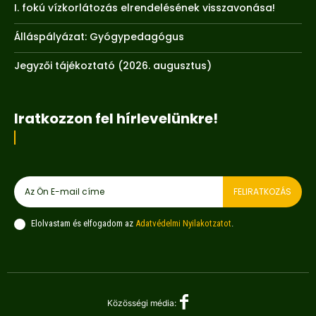
I. fokú vízkorlátozás elrendelésének visszavonása!
Álláspályázat: Gyógypedagógus
Jegyzői tájékoztató (2026. augusztus)
Iratkozzon fel hírlevelünkre!
FELIRATKOZÁS
Elolvastam és elfogadom az
Adatvédelmi Nyilakotzatot
.