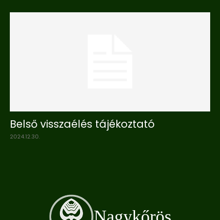
Belső visszaélés tájékoztató
2024.12.30.
Nagykőrös