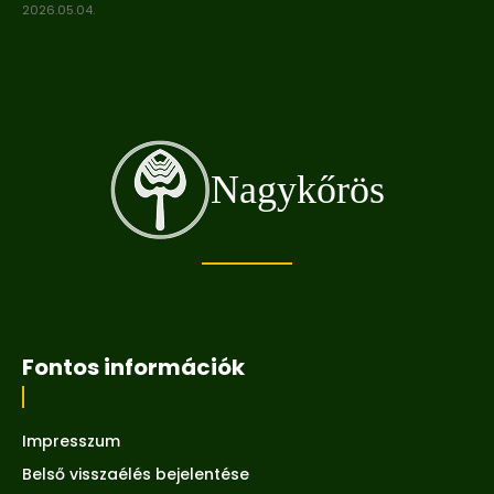
2026.05.04.
Nagykőrös
Fontos információk
Impresszum
Belső visszaélés bejelentése