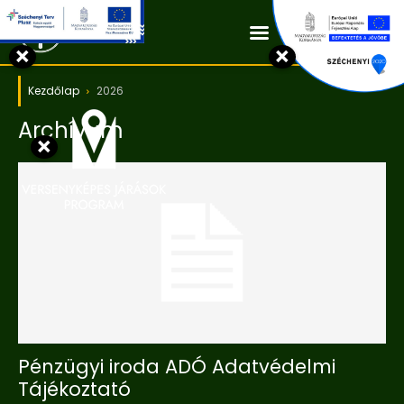
Kapcsolat
×
×
Kezdőlap
2026
Archívum
×
Pénzügyi iroda ADÓ Adatvédelmi
Tájékoztató