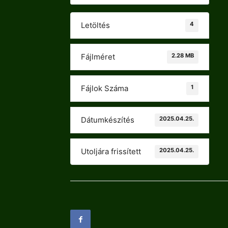
4
Letöltés
2.28 MB
Fájlméret
1
Fájlok Száma
2025.04.25.
Dátumkészítés
2025.04.25.
Utoljára frissített