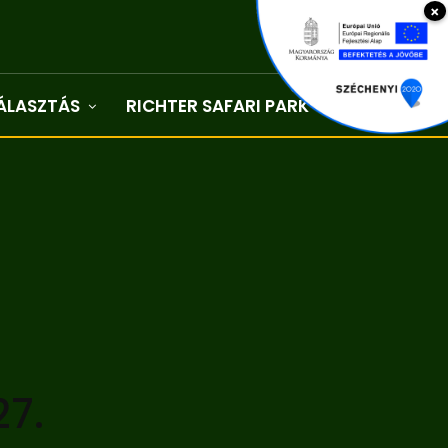
×
ÁLASZTÁS
RICHTER SAFARI PARK
Kapcsolat
7.