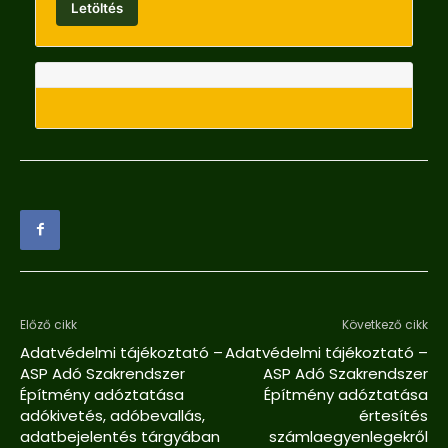
Letöltés
Előző cikk
Következő cikk
Adatvédelmi tájékoztató –
Adatvédelmi tájékoztató –
ASP Adó Szakrendszer
ASP Adó Szakrendszer
Építmény adóztatása
Építmény adóztatása
adókivetés, adóbevallás,
értesítés
adatbejelentés tárgyában
számlaegyenlegekről