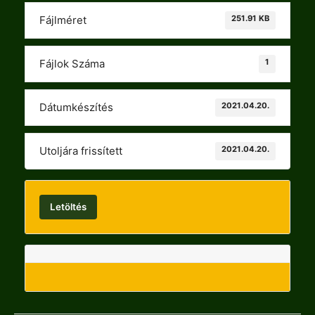
251.91 KB
Fájlméret
1
Fájlok Száma
2021.04.20.
Dátumkészítés
2021.04.20.
Utoljára frissített
Letöltés