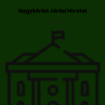
Nagykőrösi Járási Hivatal
Tovább