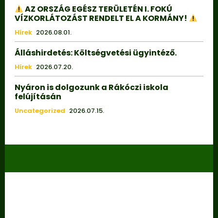
AZ ORSZÁG EGÉSZ TERÜLETÉN I. FOKÚ
VÍZKORLÁTOZÁST RENDELT EL A KORMÁNY!
Hírek
2026.08.01.
Álláshirdetés: Költségvetési ügyintéző.
Hírek
2026.07.20.
Nyáron is dolgozunk a Rákóczi iskola
felújításán
Uncategorized
2026.07.15.