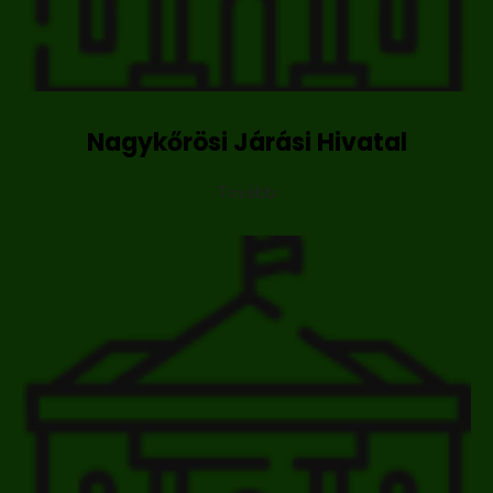
Nagykőrösi Járási Hivatal
Tovább