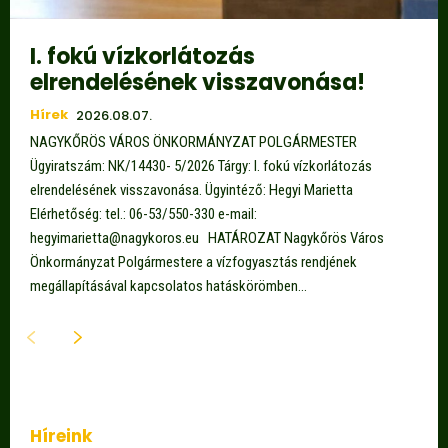
I. fokú vízkorlátozás
elrendelésének visszavonása!
Hírek
2026.08.07.
NAGYKŐRÖS VÁROS ÖNKORMÁNYZAT POLGÁRMESTER
Ügyiratszám: NK/14430- 5/2026 Tárgy: I. fokú vízkorlátozás
elrendelésének visszavonása. Ügyintéző: Hegyi Marietta
Elérhetőség: tel.: 06-53/550-330 e-mail:
hegyimarietta@nagykoros.eu HATÁROZAT Nagykőrös Város
Önkormányzat Polgármestere a vízfogyasztás rendjének
megállapításával kapcsolatos hatáskörömben...
Híreink