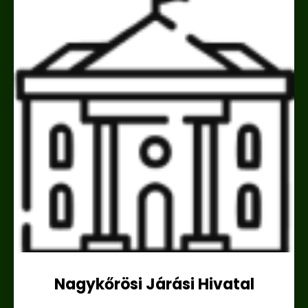
Nagykőrösi Járási Hivatal