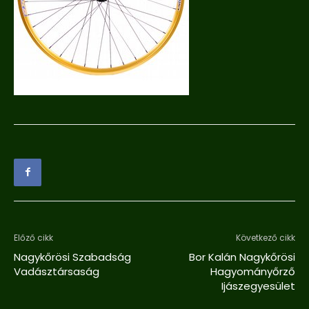
Előző cikk
Következő cikk
Nagykőrösi Szabadság
Bor Kalán Nagykőrösi
Vadásztársaság
Hagyományőrző
Ijászegyesület