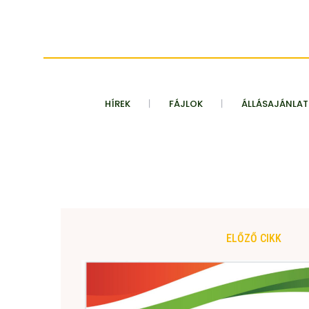
HÍREK
FÁJLOK
ÁLLÁSAJÁNLA
ELŐZŐ CIKK