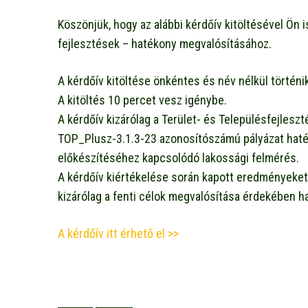
Köszönjük, hogy az alábbi kérdőív kitöltésével Ön 
fejlesztések – hatékony megvalósításához.
A kérdőív kitöltése önkéntes és név nélkül történik
A kitöltés 10 percet vesz igénybe.
A kérdőív kizárólag a Terület- és Településfejles
TOP_Plusz-3.1.3-23 azonosítószámú pályázat haté
előkészítéséhez kapcsolódó lakossági felmérés.
A kérdőív kiértékelése során kapott eredményeket,
kizárólag a fenti célok megvalósítása érdekében ha
A kérdőív itt érhető el >>