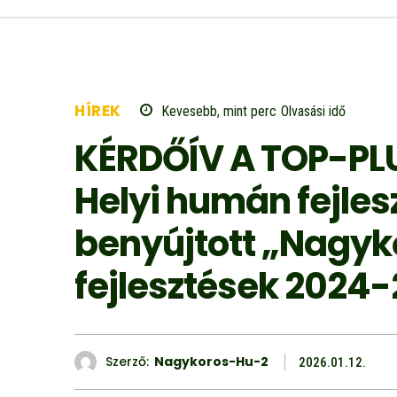
HÍREK
Kevesebb, mint
perc
Olvasási idő
KÉRDŐÍV A TOP-PL
Helyi humán fejlesz
benyújtott „Nagy
fejlesztések 2024-
Szerző:
Nagykoros-Hu-2
2026.01.12.