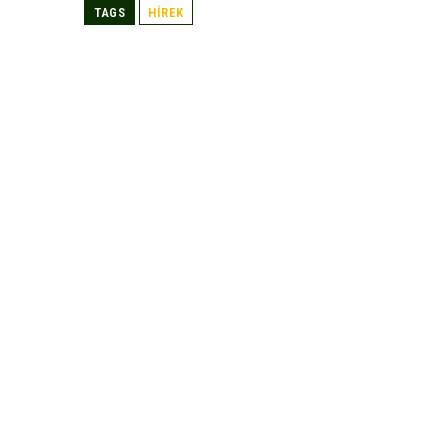
TAGS
HÍREK