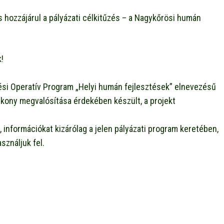
is hozzájárul a pályázati célkitűzés – a Nagykőrösi humán
!
ztési Operatív Program „Helyi humán fejlesztések” elnevezésű
kony megvalósítása érdekében készült, a projekt
 információkat kizárólag a jelen pályázati program keretében,
sználjuk fel.