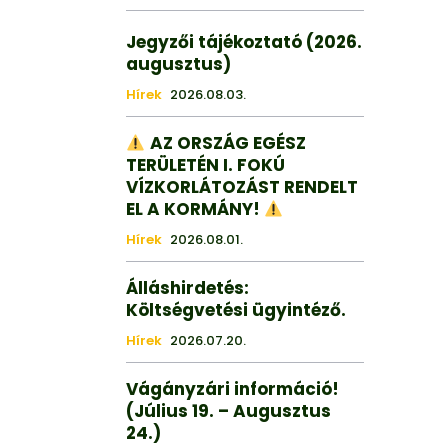
Jegyzői tájékoztató (2026.
augusztus)
Hírek
2026.08.03.
AZ ORSZÁG EGÉSZ
TERÜLETÉN I. FOKÚ
VÍZKORLÁTOZÁST RENDELT
EL A KORMÁNY!
Hírek
2026.08.01.
Álláshirdetés:
Költségvetési ügyintéző.
Hírek
2026.07.20.
Vágányzári információ!
(Július 19. – Augusztus
24.)