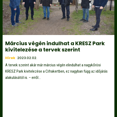
Március végén indulhat a KRESZ Park
kivitelezése a tervek szerint
Hírek
2023.02.02.
A tervek szerint akár már március végén elindulhat a nagykőrösi
KRESZ Park kivitelezése a Cifrakertben, ez nagyban függ az időjárás
alakulásától is. – erről...