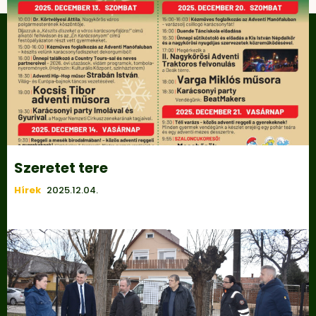
Szeretet tere
Hírek
2025.12.04.