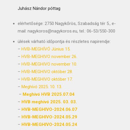
Juhász Nándor póttag
elérhetősége: 2750 Nagykőrös, Szabadság tér 5., e-
mail: nagykoros@nagykoros.eu, tel.: 06-53/550-300
ülések várható időpontja és részletes napirendje:
–
HVB-MEGHÍVÓ Június 15.
–
HVB-MEGHIVO november 26.
–
HVB-MEGHIVO november 10.
–
HVB-MEGHIVO október 28.
–
HVB-MEGHIVO október 17.
–
Meghívó 2025. 10. 13.
–
Meghívó HVB 2025.07.04
–
HVB meghívó 2025. 03. 03.
–
HVB-MEGHIVO-2024.06.07
–
HVB-MEGHIVO-2024.05.29
–
HVB-MEGHIVO-2024.05.24