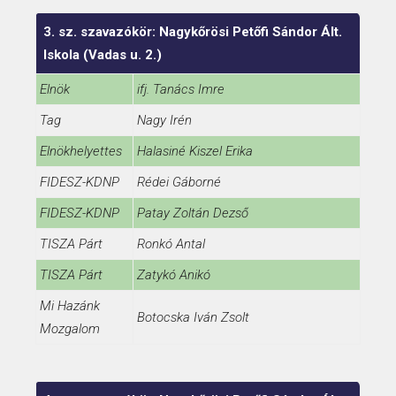
3. sz. szavazókör: Nagykőrösi Petőfi Sándor Ált.
Iskola (Vadas u. 2.)
Elnök
ifj. Tanács Imre
Tag
Nagy Irén
Elnökhelyettes
Halasiné Kiszel Erika
FIDESZ-KDNP
Rédei Gáborné
FIDESZ-KDNP
Patay Zoltán Dezső
TISZA Párt
Ronkó Antal
TISZA Párt
Zatykó Anikó
Mi Hazánk
Botocska Iván Zsolt
Mozgalom