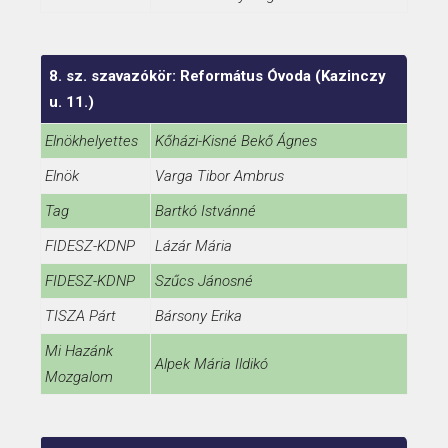
8. sz. szavazókör: Református Óvoda (Kazinczy
u. 11.)
Elnökhelyettes
Kőházi-Kisné Bekő Ágnes
Elnök
Varga Tibor Ambrus
Tag
Bartkó Istvánné
FIDESZ-KDNP
Lázár Mária
FIDESZ-KDNP
Szűcs Jánosné
TISZA Párt
Bársony Erika
Mi Hazánk
Alpek Mária Ildikó
Mozgalom