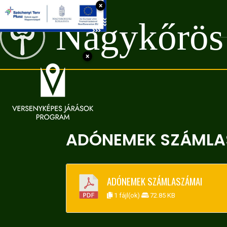
×
Nagykőrös
×
ADÓNEMEK SZÁMLA
ADÓNEMEK SZÁMLASZÁMAI
1 fájl(ok)
72.85 KB