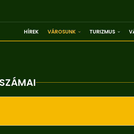
HÍREK
VÁROSUNK
TURIZMUS
V
SZÁMAI