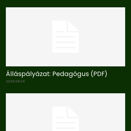
Álláspályázat: Pedagógus (PDF)
2026.08.04.