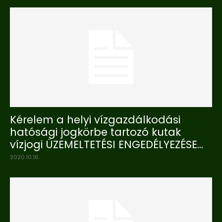
Kérelem a helyi vízgazdálkodási
hatósági jogkörbe tartozó kutak
vízjogi ÜZEMELTETÉSI ENGEDÉLYEZÉSE...
2020.10.16.