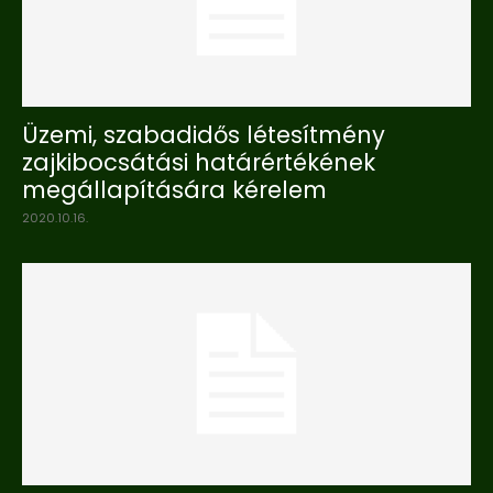
Üzemi, szabadidős létesítmény
zajkibocsátási határértékének
megállapítására kérelem
2020.10.16.