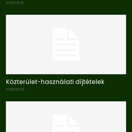
2025.06.18.
Közterület-használati díjtételek
2025.03.03.