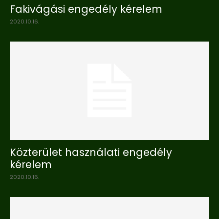
Fakivágási engedély kérelem
2020.10.16.
Közterület használati engedély
kérelem
2020.10.16.