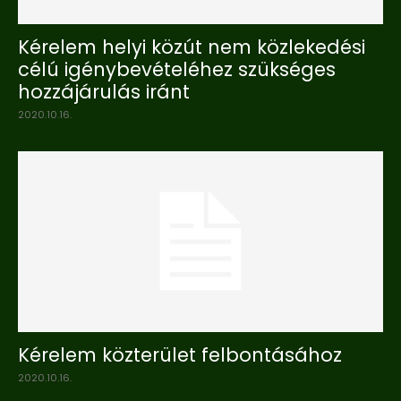
Kérelem helyi közút nem közlekedési
célú igénybevételéhez szükséges
hozzájárulás iránt
2020.10.16.
Kérelem közterület felbontásához
2020.10.16.