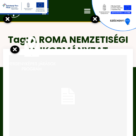
Kapcsolat
×
×
Tag:
A ROMA NEMZETISÉGI
×
ÖNKORMÁNYZAT
HATÁROZATAI 2016: