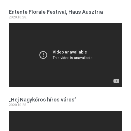
Entente Florale Festival, Haus Ausztria
2020.10.28.
„Hej Nagykőrös hírös város”
2020.10.28.