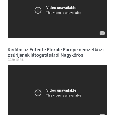
Kisfilm az Entente Florale Europe nemzetközi
zsűrijének látogatásáról Nagykőrös
2020.10.28.