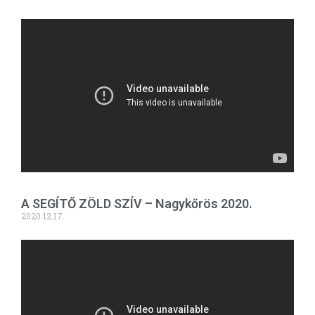
A SEGÍTŐ ZÖLD SZÍV – Nagykőrös 2020.
2020.12.17.