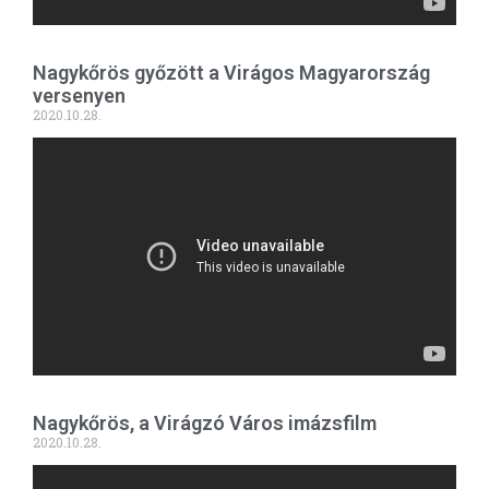
Nagykőrös győzött a Virágos Magyarország
versenyen
2020.10.28.
Nagykőrös, a Virágzó Város imázsfilm
2020.10.28.