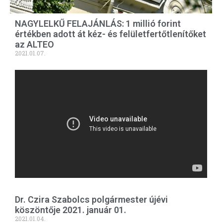
NAGYLELKŰ FELAJÁNLÁS: 1 millió forint
értékben adott át kéz- és felületfertőtlenítőket
az ALTEO
2021.01.07.
Dr. Czira Szabolcs polgármester újévi
köszöntője 2021. január 01.
2021.01.04.