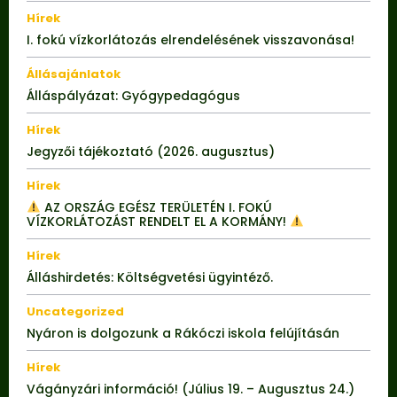
Hírek
I. fokú vízkorlátozás elrendelésének visszavonása!
Állásajánlatok
Álláspályázat: Gyógypedagógus
Hírek
Jegyzői tájékoztató (2026. augusztus)
Hírek
AZ ORSZÁG EGÉSZ TERÜLETÉN I. FOKÚ
VÍZKORLÁTOZÁST RENDELT EL A KORMÁNY!
Hírek
Álláshirdetés: Költségvetési ügyintéző.
Uncategorized
Nyáron is dolgozunk a Rákóczi iskola felújításán
Hírek
Vágányzári információ! (Július 19. – Augusztus 24.)