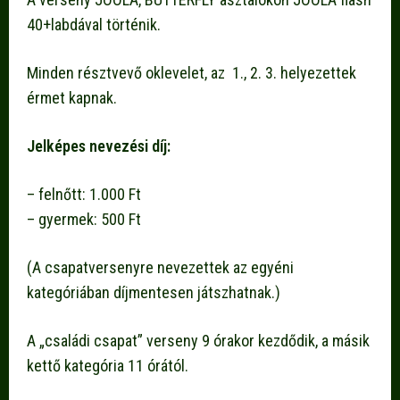
40+labdával történik.
Minden résztvevő oklevelet, az 1., 2. 3. helyezettek
érmet kapnak.
Jelképes nevezési díj:
– felnőtt: 1.000 Ft
– gyermek: 500 Ft
(A csapatversenyre nevezettek az egyéni
kategóriában díjmentesen játszhatnak.)
A „családi csapat” verseny 9 órakor kezdődik, a másik
kettő kategória 11 órától.