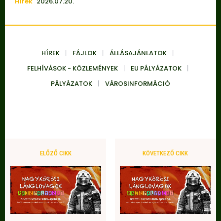
Hírek
2026.07.20.
HÍREK
FÁJLOK
ÁLLÁSAJÁNLATOK
FELHÍVÁSOK - KÖZLEMÉNYEK
EU PÁLYÁZATOK
PÁLYÁZATOK
VÁROSINFORMÁCIÓ
ELŐZŐ CIKK
KÖVETKEZŐ CIKK