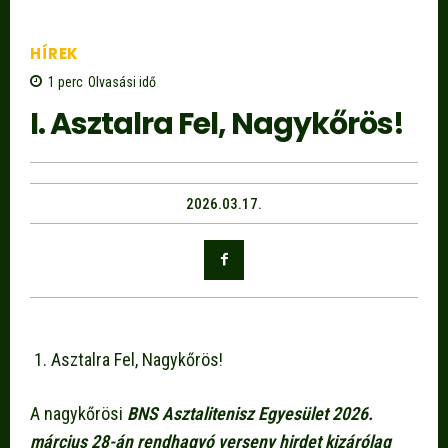
HÍREK
1
perc
Olvasási idő
I. Asztalra Fel, Nagykőrös!
2026.03.17.
Asztalra Fel, Nagykőrös!
A nagykőrösi
BNS Asztalitenisz Egyesület 2026.
március 28-án rendhagyó verseny hirdet kizárólag