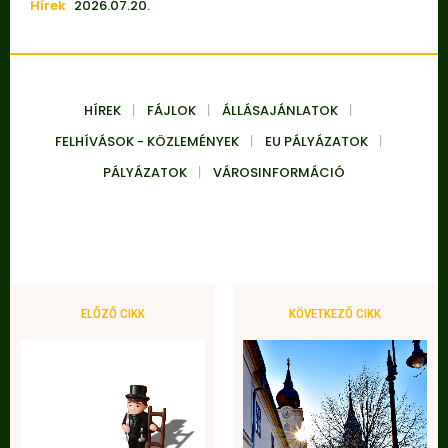
Hírek
2026.07.20.
HÍREK
FÁJLOK
ÁLLÁSAJÁNLATOK
FELHÍVÁSOK - KÖZLEMÉNYEK
EU PÁLYÁZATOK
PÁLYÁZATOK
VÁROSINFORMÁCIÓ
ELŐZŐ CIKK
KÖVETKEZŐ CIKK