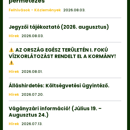
permetezés
Felhívások - Közlemények
2026.08.03.
Jegyzői tájékoztató (2026. augusztus)
Hírek
2026.08.03.
AZ ORSZÁG EGÉSZ TERÜLETÉN I. FOKÚ
VÍZKORLÁTOZÁST RENDELT EL A KORMÁNY!
Hírek
2026.08.01.
Álláshirdetés: Költségvetési ügyintéző.
Hírek
2026.07.20.
Vágányzári információ! (Július 19. –
Augusztus 24.)
Hírek
2026.07.13.