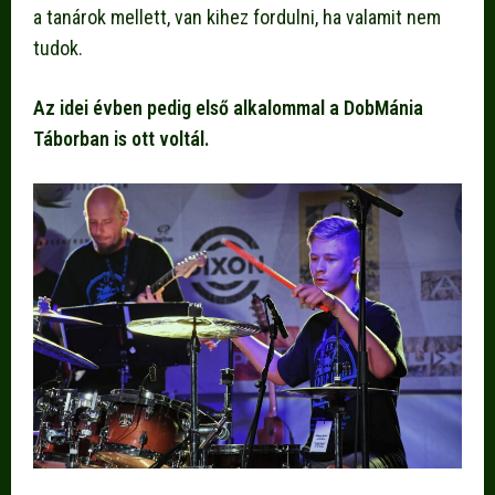
a tanárok mellett, van kihez fordulni, ha valamit nem
tudok.
Az idei évben pedig első alkalommal a DobMánia
Táborban is ott voltál.