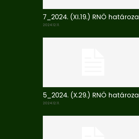
7_2024. (XI.19.) RNÖ határoza
2024.12.11.
5_2024. (X.29.) RNÖ határoza
2024.12.11.