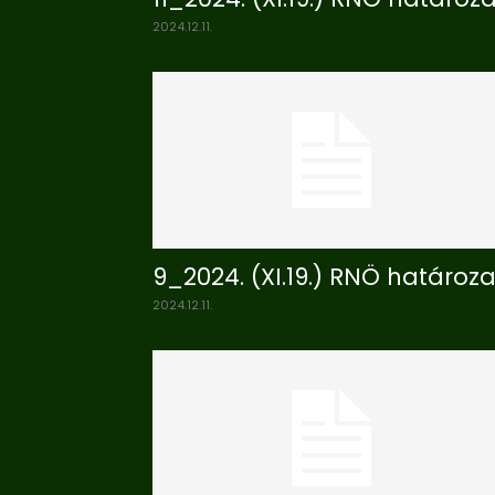
2024.12.11.
9_2024. (XI.19.) RNÖ határoza
2024.12.11.