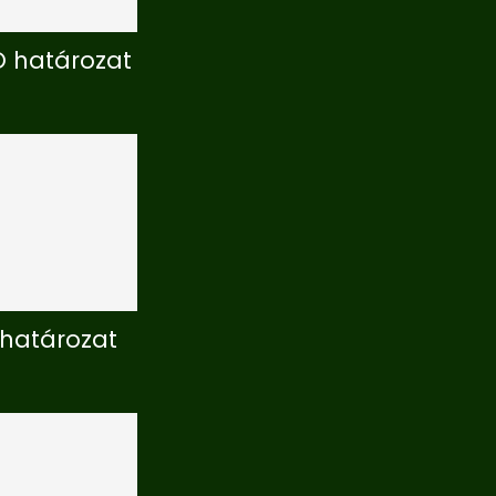
Ö határozat
 határozat