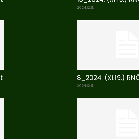
2024.12.11.
t
8_2024. (XI.19.) R
2024.12.11.