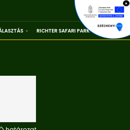
×
ÁLASZTÁS
RICHTER SAFARI PARK
Kapcsolat
NÖ határozat