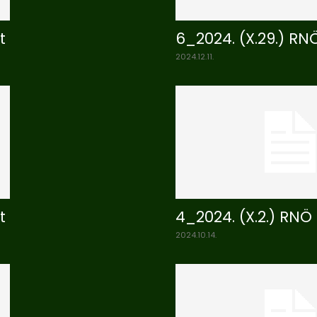
t
6_2024. (X.29.) RN
2024.12.11.
t
4_2024. (X.2.) RNÖ
2024.10.14.