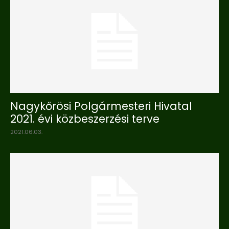
Nagykőrösi Polgármesteri Hivatal
2021. évi közbeszerzési terve
2021.06.03.