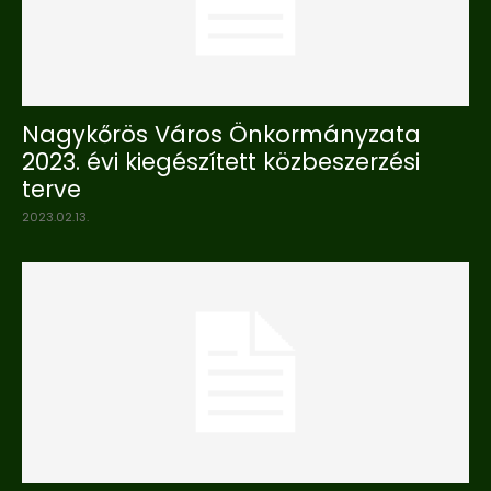
Nagykőrös Város Önkormányzata
2023. évi kiegészített közbeszerzési
terve
2023.02.13.