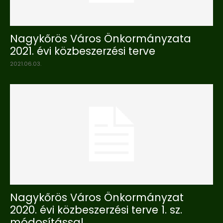
Nagykőrös Város Önkormányzata
2021. évi közbeszerzési terve
2021.06.03.
Nagykőrös Város Önkormányzat
2020. évi közbeszerzési terve 1. sz.
módosítással