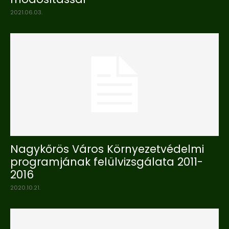
2021.06.03.
Nagykőrös Város Környezetvédelmi
programjának felülvizsgálata 2011-
2016
2020.10.21.