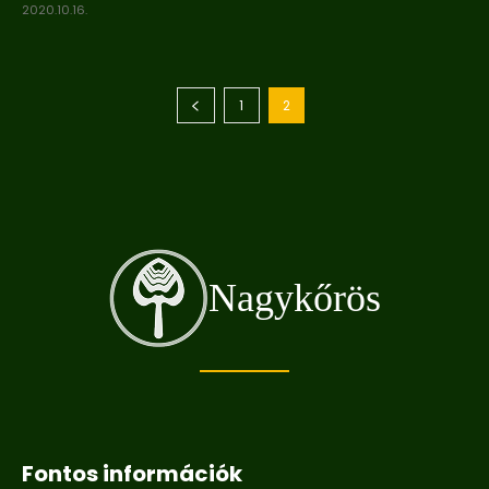
2020.10.16.
1
2
Nagykőrös
Fontos információk