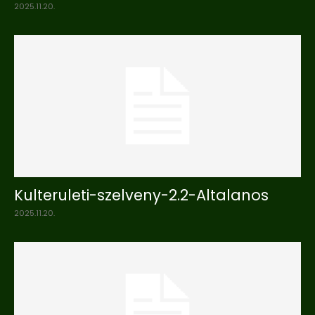
2025.11.20.
Kulteruleti-szelveny-2.2-Altalanos
2025.11.20.