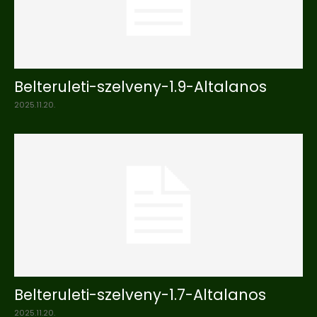
Belteruleti-szelveny-1.9-Altalanos
2025.11.20.
Belteruleti-szelveny-1.7-Altalanos
2025.11.20.