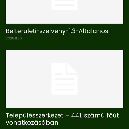
Belteruleti-szelveny-1.3-Altalanos
2025.11.20.
Településszerkezet – 441. számú főút
vonatkozásában