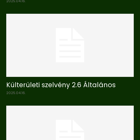
2025.04.16.
Külterületi szelvény 2.6 Általános
2025.04.16.