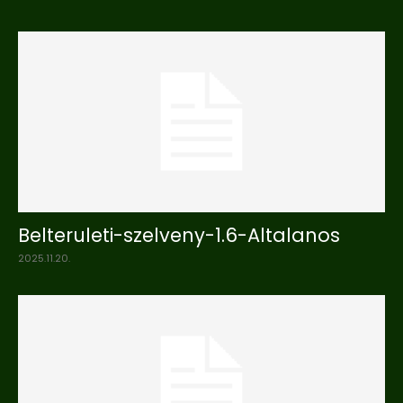
Belteruleti-szelveny-1.6-Altalanos
2025.11.20.