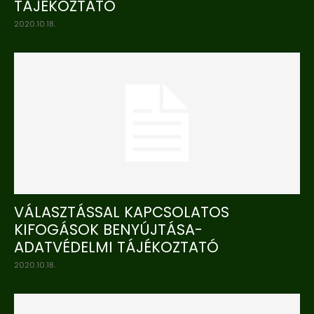
TÁJÉKOZTATÓ
2020.10.18.
VÁLASZTÁSSAL KAPCSOLATOS
KIFOGÁSOK BENYÚJTÁSA-
ADATVÉDELMI TÁJÉKOZTATÓ
2020.10.18.