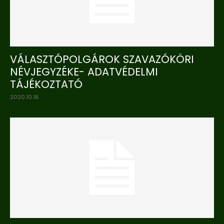
VÁLASZTÓPOLGÁROK SZAVAZÓKÖRI
NÉVJEGYZÉKE- ADATVÉDELMI
TÁJÉKOZTATÓ
2020.10.18.