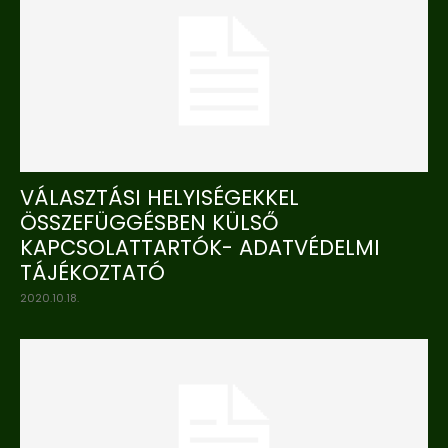
VÁLASZTÁSI HELYISÉGEKKEL
ÖSSZEFÜGGÉSBEN KÜLSŐ
KAPCSOLATTARTÓK- ADATVÉDELMI
TÁJÉKOZTATÓ
2020.10.18.