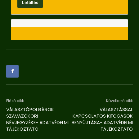
Letöltés
Előző cikk
Következő cikk
VÁLASZTÓPOLGÁROK
VÁLASZTÁSSAL
SZAVAZÓKÖRI
KAPCSOLATOS KIFOGÁSOK
NÉVJEGYZÉKE- ADATVÉDELMI
BENYÚJTÁSA- ADATVÉDELMI
TÁJÉKOZTATÓ
TÁJÉKOZTATÓ