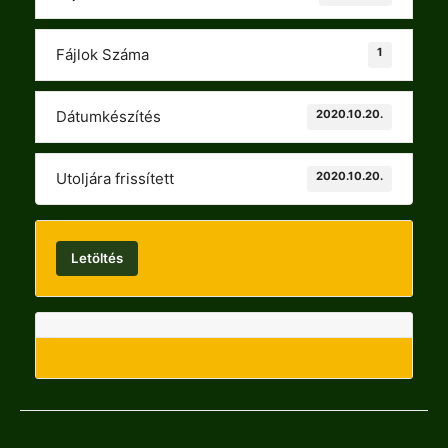
1
Fájlok Száma
2020.10.20.
Dátumkészítés
2020.10.20.
Utoljára frissített
Letöltés