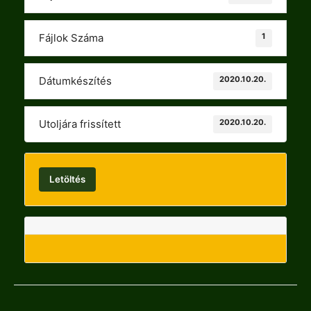
1
Fájlok Száma
2020.10.20.
Dátumkészítés
2020.10.20.
Utoljára frissített
Letöltés