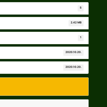
5
2.42 MB
1
2020.10.20.
2020.10.20.