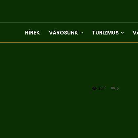
HÍREK
VÁROSUNK
TURIZMUS
V
237
0