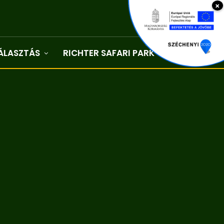
×
ÁLASZTÁS
RICHTER SAFARI PARK
Kapcsolat