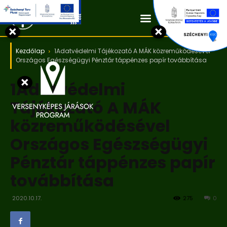
Kapcsolat
×
×
Kezdőlap
1Adatvédelmi Tájékozató A MÁK közreműködésével
Országos Egészségügyi Pénztár táppénzes papír továbbítása
×
1Adatvédelmi
Tájékozató A MÁK
közreműködésével
Országos Egészségügyi
Pénztár táppénzes papír
továbbítása
2020.10.17.
275
0