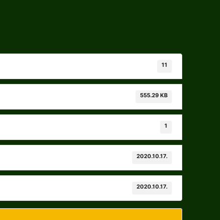
11
555.29 KB
1
2020.10.17.
2020.10.17.