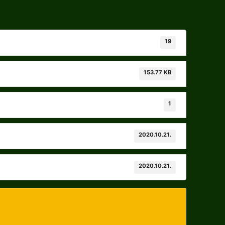
19
153.77 KB
1
2020.10.21.
2020.10.21.