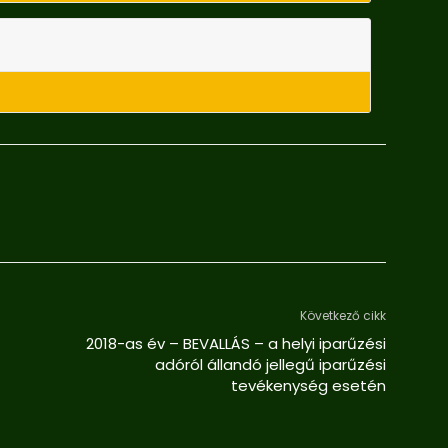
Következő cikk
2018-as év – BEVALLÁS – a helyi iparűzési
adóról állandó jellegű iparűzési
tevékenység esetén