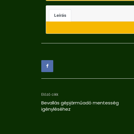
Leírás
Előző cikk
Bevallás gépjárműadó mentesség
igényléséhez