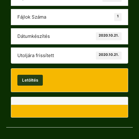
1
Fájlok Száma
2020.10.21.
Dátumkészítés
2020.10.21.
Utoljára frissített
Letöltés