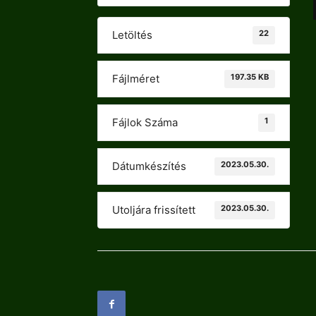
22
Letöltés
197.35 KB
Fájlméret
1
Fájlok Száma
2023.05.30.
Dátumkészítés
2023.05.30.
Utoljára frissített