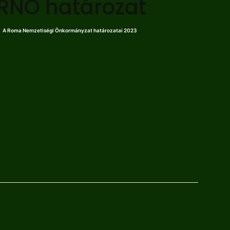
RNÖ határozat
A Roma Nemzetiségi Önkormányzat határozatai 2023