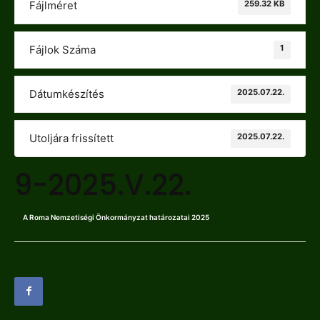
259.32 KB
Fájlméret
1
Fájlok Száma
2025.07.22.
Dátumkészítés
2025.07.22.
Utoljára frissített
9-2025.V.22.
A Roma Nemzetiségi Önkormányzat határozatai 2025