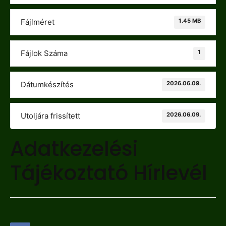
1.45 MB
Fájlméret
1
Fájlok Száma
2026.06.09.
Dátumkészítés
2026.06.09.
Utoljára frissített
Adatkezelési
Tájékoztató Hírlevél