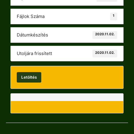
1
Fájlok Száma
2020.11.02.
Dátumkészítés
2020.11.02.
Utoljára frissített
Letöltés