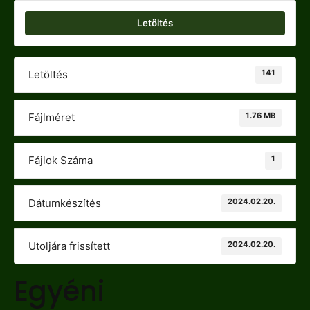
Letöltés
141
Letöltés
1.76 MB
Fájlméret
1
Fájlok Száma
2024.02.20.
Dátumkészítés
2024.02.20.
Utoljára frissített
Egyéni