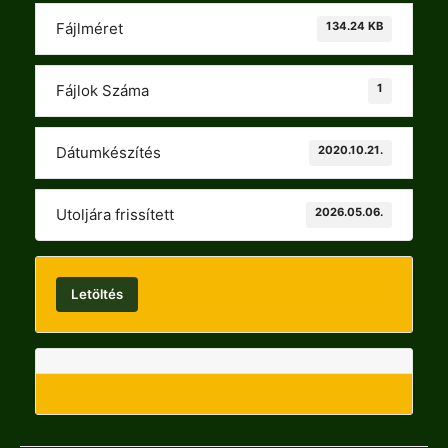
134.24 KB
Fájlméret
1
Fájlok Száma
2020.10.21.
Dátumkészítés
2026.05.06.
Utoljára frissített
Letöltés