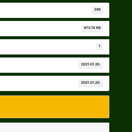
256
673.74 KB
1
2021.01.20.
2021.01.20.