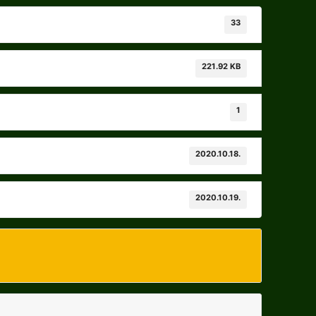
33
221.92 KB
1
2020.10.18.
2020.10.19.