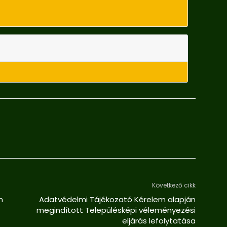
Következő cikk
h
Adatvédelmi Tájékozató Kérelem alapján
megindított Településképi véleményezési
eljárás lefolytatása