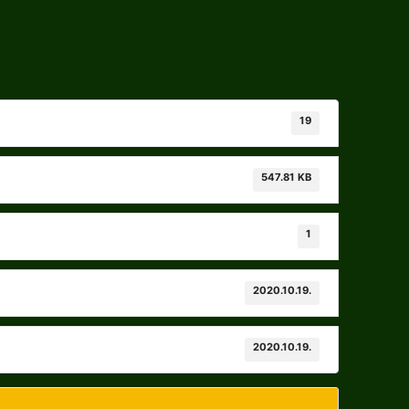
19
547.81 KB
1
2020.10.19.
2020.10.19.