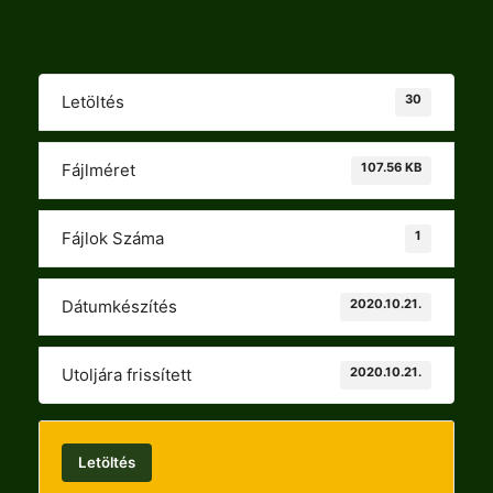
30
Letöltés
107.56 KB
Fájlméret
1
Fájlok Száma
2020.10.21.
Dátumkészítés
2020.10.21.
Utoljára frissített
Letöltés