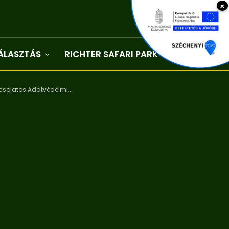
×
ÁLASZTÁS
RICHTER SAFARI PARK
Kapcsolat
solatos Adatvédelmi...