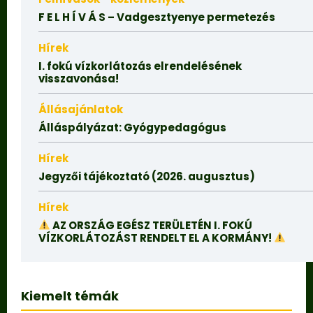
F E L H Í V Á S – Vadgesztyenye permetezés
Hírek
I. fokú vízkorlátozás elrendelésének
visszavonása!
Állásajánlatok
Álláspályázat: Gyógypedagógus
Hírek
Jegyzői tájékoztató (2026. augusztus)
Hírek
AZ ORSZÁG EGÉSZ TERÜLETÉN I. FOKÚ
VÍZKORLÁTOZÁST RENDELT EL A KORMÁNY!
Kiemelt témák