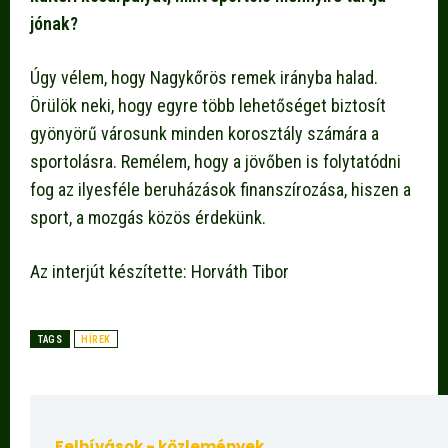
jónak?
Úgy vélem, hogy Nagykőrös remek irányba halad.
Örülök neki, hogy egyre több lehetőséget biztosít
gyönyörű városunk minden korosztály számára a
sportolásra. Remélem, hogy a jövőben is folytatódni
fog az ilyesféle beruházások finanszírozása, hiszen a
sport, a mozgás közös érdekünk.
Az interjút készítette: Horváth Tibor
TAGS
HÍREK
Felhívások - közlemények