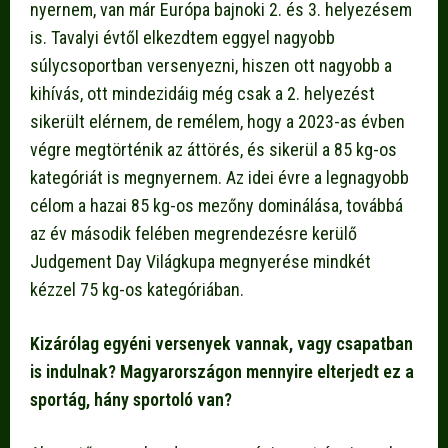
nyernem, van már Európa bajnoki 2. és 3. helyezésem
is. Tavalyi évtől elkezdtem eggyel nagyobb
súlycsoportban versenyezni, hiszen ott nagyobb a
kihívás, ott mindezidáig még csak a 2. helyezést
sikerült elérnem, de remélem, hogy a 2023-as évben
végre megtörténik az áttörés, és sikerül a 85 kg-os
kategóriát is megnyernem. Az idei évre a legnagyobb
célom a hazai 85 kg-os mezőny dominálása, továbbá
az év második felében megrendezésre kerülő
Judgement Day Világkupa megnyerése mindkét
kézzel 75 kg-os kategóriában.
Kizárólag egyéni versenyek vannak, vagy csapatban
is indulnak? Magyarországon mennyire elterjedt ez a
sportág, hány sportoló van?