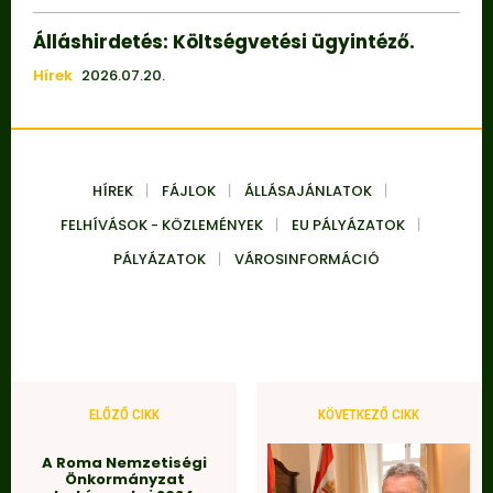
Álláshirdetés: Költségvetési ügyintéző.
Hírek
2026.07.20.
HÍREK
FÁJLOK
ÁLLÁSAJÁNLATOK
FELHÍVÁSOK - KÖZLEMÉNYEK
EU PÁLYÁZATOK
PÁLYÁZATOK
VÁROSINFORMÁCIÓ
ELŐZŐ CIKK
KÖVETKEZŐ CIKK
A Roma Nemzetiségi
Önkormányzat