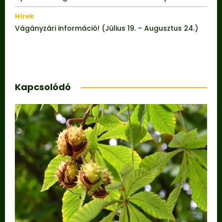
Hírek
Vágányzári információ! (Július 19. – Augusztus 24.)
Kapcsolódó