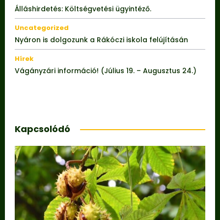
Álláshirdetés: Költségvetési ügyintéző.
Uncategorized
Nyáron is dolgozunk a Rákóczi iskola felújításán
Hírek
Vágányzári információ! (Július 19. – Augusztus 24.)
Kapcsolódó