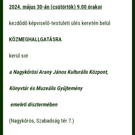
2024. május 30-án (csütörtök) 9.00 órakor
kezdődő képviselő-testületi ülés keretén belül
KÖZMEGHALLGATÁSRA
kerül sor
a Nagykőrösi Arany János Kulturális Központ,
Könyvtár és Muzeális Gyűjtemény
emeleti dísztermében
(Nagykőrös, Szabadság tér 7.)