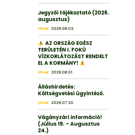
Jegyzői tájékoztató (2026.
augusztus)
Hírek
2026.08.03.
AZ ORSZÁG EGÉSZ
TERÜLETÉN I. FOKÚ
VÍZKORLÁTOZÁST RENDELT
EL A KORMÁNY!
Hírek
2026.08.01.
Álláshirdetés:
Költségvetési ügyintéző.
Hírek
2026.07.20.
Vágányzári információ!
(Július 19. – Augusztus
24.)