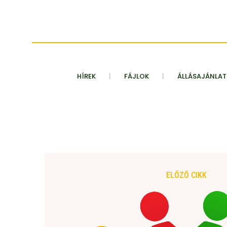
HÍREK
FÁJLOK
ÁLLÁSAJÁNLA
ELŐZŐ CIKK