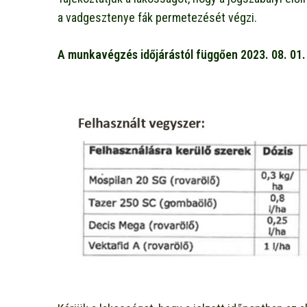
a vadgesztenye fák permetezését végzi.
A munkavégzés időjárástól függően 2023. 08. 01. é