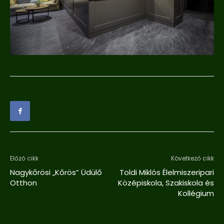
Előző cikk
Következő cikk
Nagykőrösi „Kőrös” Üdülő
Toldi Miklós Élelmiszeripari
Otthon
Középiskola, Szakiskola és
Kollégium