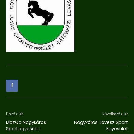
Előző cikk
Következő cikk
MozGo Nagykőrös
Nagykőrösi Lövész Sport
Sportegyesület
Egyesület