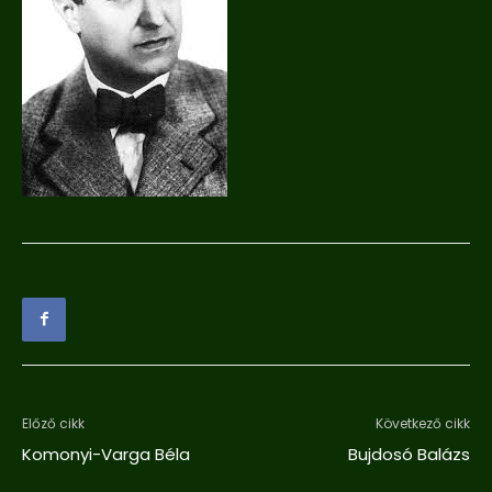
Előző cikk
Következő cikk
Komonyi-Varga Béla
Bujdosó Balázs