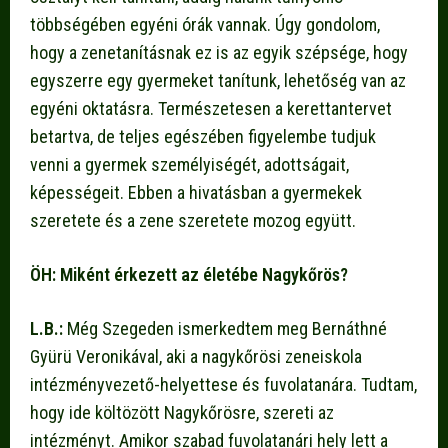
többségében egyéni órák vannak. Úgy gondolom,
hogy a zenetanításnak ez is az egyik szépsége, hogy
egyszerre egy gyermeket tanítunk, lehetőség van az
egyéni oktatásra. Természetesen a kerettantervet
betartva, de teljes egészében figyelembe tudjuk
venni a gyermek személyiségét, adottságait,
képességeit. Ebben a hivatásban a gyermekek
szeretete és a zene szeretete mozog együtt.
ÖH: Miként érkezett az életébe Nagykőrös?
L.B.:
Még Szegeden ismerkedtem meg Bernáthné
Gyürü Veronikával, aki a nagykőrösi zeneiskola
intézményvezető-helyettese és fuvolatanára. Tudtam,
hogy ide költözött Nagykőrösre, szereti az
intézményt. Amikor szabad fuvolatanári hely lett a