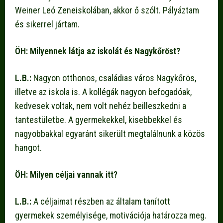
Weiner Leó Zeneiskolában, akkor ő szólt. Pályáztam
és sikerrel jártam.
ÖH: Milyennek látja az iskolát és Nagykőröst?
L.B.:
Nagyon otthonos, családias város Nagykőrös,
illetve az iskola is. A kollégák nagyon befogadóak,
kedvesek voltak, nem volt nehéz beilleszkedni a
tantestületbe. A gyermekekkel, kisebbekkel és
nagyobbakkal egyaránt sikerült megtalálnunk a közös
hangot.
ÖH: Milyen céljai vannak itt?
L.B.:
A céljaimat részben az általam tanított
gyermekek személyisége, motivációja határozza meg.