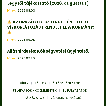
Jegyzői tájékoztató (2026. augusztus)
Hírek
2026.08.03.
AZ ORSZÁG EGÉSZ TERÜLETÉN I. FOKÚ
VÍZKORLÁTOZÁST RENDELT EL A KORMÁNY!
Hírek
2026.08.01.
Álláshirdetés: Költségvetési ügyintéző.
Hírek
2026.07.20.
HÍREK
FÁJLOK
ÁLLÁSAJÁNLATOK
FELHÍVÁSOK - KÖZLEMÉNYEK
EU PÁLYÁZATOK
PÁLYÁZATOK
VÁROSINFORMÁCIÓ