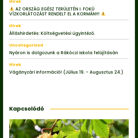
Hírek
AZ ORSZÁG EGÉSZ TERÜLETÉN I. FOKÚ
VÍZKORLÁTOZÁST RENDELT EL A KORMÁNY!
Hírek
Álláshirdetés: Költségvetési ügyintéző.
Uncategorized
Nyáron is dolgozunk a Rákóczi iskola felújításán
Hírek
Vágányzári információ! (Július 19. – Augusztus 24.)
Kapcsolódó