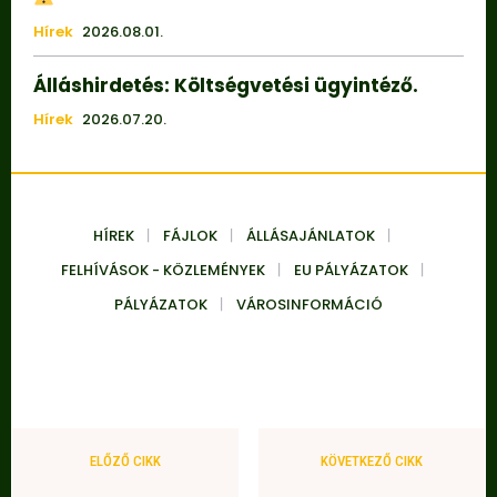
Hírek
2026.08.01.
Álláshirdetés: Költségvetési ügyintéző.
Hírek
2026.07.20.
HÍREK
FÁJLOK
ÁLLÁSAJÁNLATOK
FELHÍVÁSOK - KÖZLEMÉNYEK
EU PÁLYÁZATOK
PÁLYÁZATOK
VÁROSINFORMÁCIÓ
ELŐZŐ CIKK
KÖVETKEZŐ CIKK