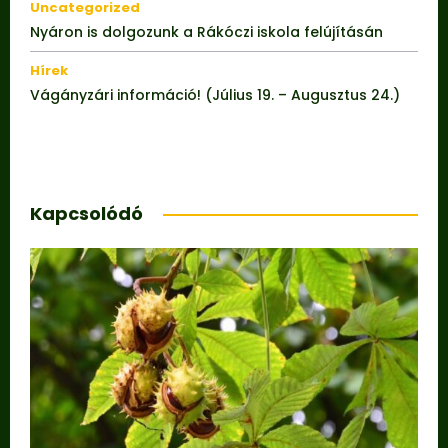
Uncategorized
Nyáron is dolgozunk a Rákóczi iskola felújításán
Hírek
Vágányzári információ! (Július 19. – Augusztus 24.)
Kapcsolódó